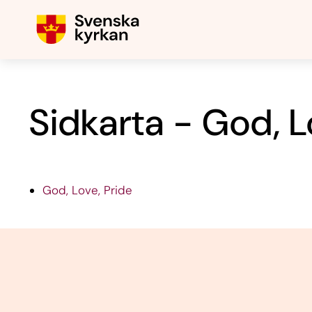
Sidkarta - God, L
God, Love, Pride