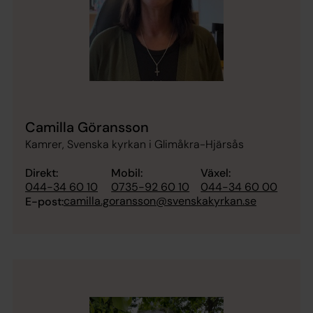
Camilla Göransson
Kamrer, Svenska kyrkan i Glimåkra-Hjärsås
Direkt:
Mobil:
Växel:
044-34 60 10
0735-92 60 10
044-34 60 00
camilla.goransson@svenskakyrkan.se
E-post: