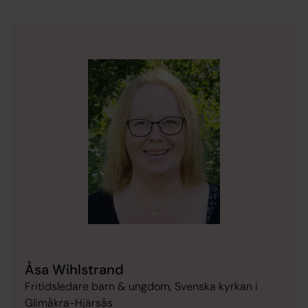
Åsa Wihlstrand
Fritidsledare barn & ungdom, Svenska kyrkan i
Glimåkra-Hjärsås