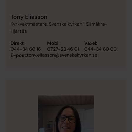
Tony Eliasson
Kyrkvaktmästare, Svenska kyrkan i Glimåkra-
Hjärsås
Direkt:
Mobil:
Växel:
044-34 60 16
0727-23 46 01
044-34 60 00
tony.eliasson@svenskakyrkan.se
E-post: