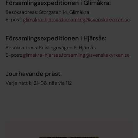
Församlingsexpeditionen i Glimåkra:
Besöksadress: Storgatan 14, Glimåkra
E-post:
glimakra-hjarsas.forsamling@svenskakyrkan.se
Församlingsexpeditionen i Hjärsås:
Besöksadress: Knislingevägen 6, Hjärsås
E-post:
glimakra-hjarsas.forsamling@svenskakyrkan.se
Jourhavande präst:
Varje natt kl 21-06, nås via 112