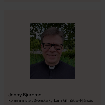
Jonny Bjuremo
Kommininster, Svenska kyrkan i Glimåkra-Hjärsås