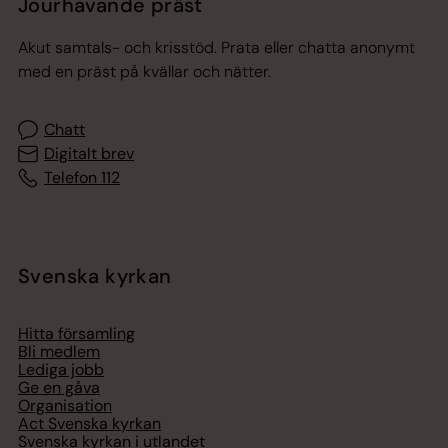
Jourhavande präst
Akut samtals- och krisstöd. Prata eller chatta anonymt
med en präst på kvällar och nätter.
Chatt
Digitalt brev
Telefon 112
Svenska kyrkan
Hitta församling
Bli medlem
Lediga jobb
Ge en gåva
Organisation
Act Svenska kyrkan
Svenska kyrkan i utlandet