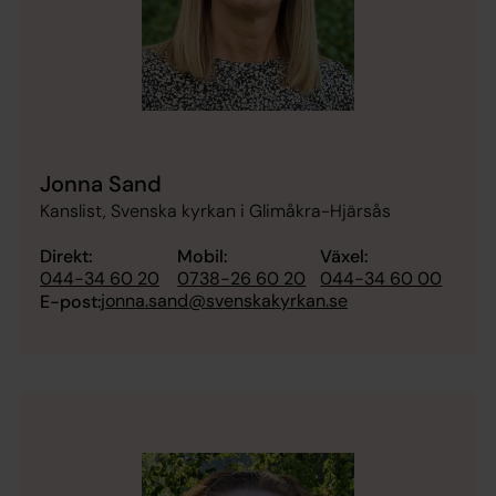
Jonna Sand
Kanslist, Svenska kyrkan i Glimåkra-Hjärsås
Direkt:
Mobil:
Växel:
044-34 60 20
0738-26 60 20
044-34 60 00
jonna.sand@svenskakyrkan.se
E-post: