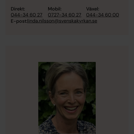
Direkt:
Mobil:
Växel:
044-34 60 27
0727-34 60 27
044-34 60 00
linda.nilsson@svenskakyrkan.se
E-post: