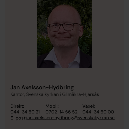
Jan Axelsson-Hydbring
Kantor, Svenska kyrkan i Glimåkra-Hjärsås
Direkt:
Mobil:
Växel:
044-34 60 21
0702-14 56 52
044-34 60 00
jan.axelsson-hydbring@svenskakyrkan.se
E-post: