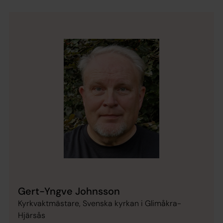
Gert-Yngve Johnsson
Kyrkvaktmästare, Svenska kyrkan i Glimåkra-
Hjärsås