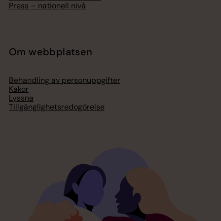
Press – nationell nivå
Om webbplatsen
Behandling av personuppgifter
Kakor
Lyssna
Tillgänglighetsredogörelse