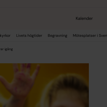
Kalender
kyrkor
Livets högtider
Begravning
Mötesplatser i Sve
ar igång