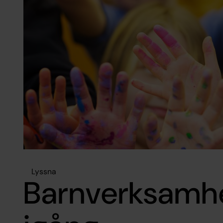
Lyssna
Barnverksamhe