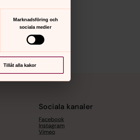
Marknadsföring och
sociala medier
Tillåt alla kakor
Sociala kanaler
Facebook
Instagram
Vimeo