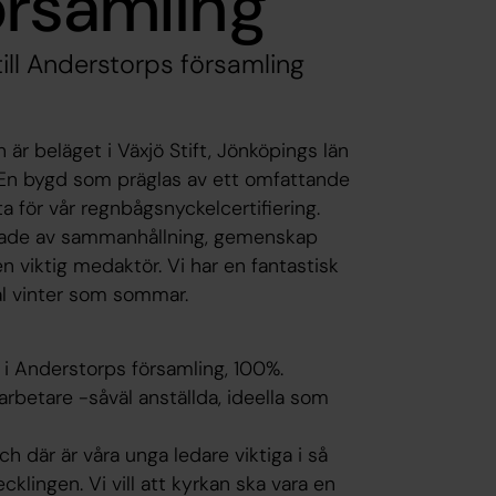
örsamling
ill Anderstorps församling
 är beläget i Växjö Stift, Jönköpings län
. En bygd som präglas av ett omfattande
a för vår regnbågsnyckelcertifiering.
glade av sammanhållning, gemenskap
n viktig medaktör. Vi har en fantastisk
äl vinter som sommar.
 i Anderstorps församling, 100%.
betare -såväl anställda, ideella som
ch där är våra unga ledare viktiga i så
ingen. Vi vill att kyrkan ska vara en