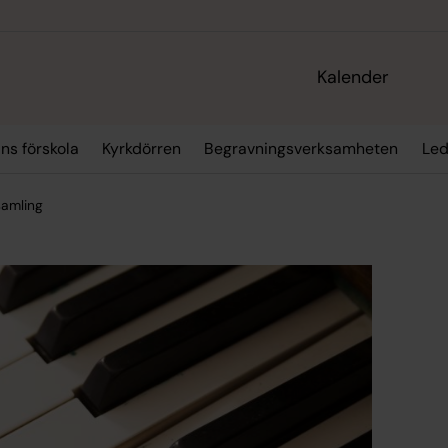
Kalender
ns förskola
Kyrkdörren
Begravningsverksamheten
Led
samling