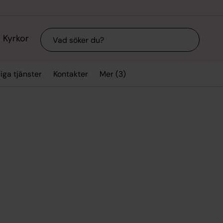
Sök
Kyrkor
Mer (3)
iga tjänster
Kontakter