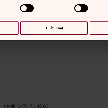
Tillåt urval
acklig KMR, 0470-70 48 69