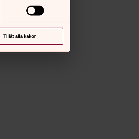
Tillåt alla kakor