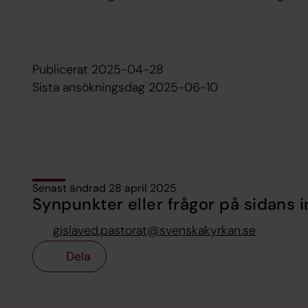
Publicerat 2025-04-28
Sista ansökningsdag 2025-06-10
Senast ändrad 28 april 2025
Synpunkter eller frågor på sidans i
gislaved.pastorat@svenskakyrkan.se
Dela