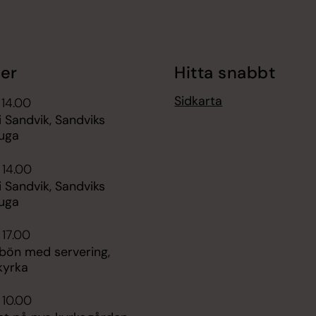
er
Hitta snabbt
Sidkarta
 14.00
 Sandvik, Sandviks
uga
 14.00
 Sandvik, Sandviks
uga
 17.00
bön med servering,
kyrka
 10.00