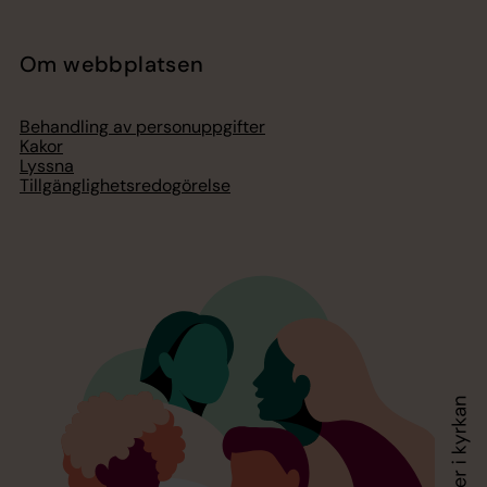
Om webbplatsen
Behandling av personuppgifter
Kakor
Lyssna
Tillgänglighetsredogörelse