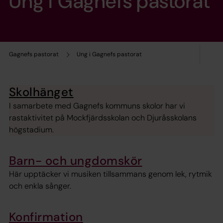
Ung i Gagnefs pastorat
Gagnefs pastorat
Ung i Gagnefs pastorat
Skolhänget
I samarbete med Gagnefs kommuns skolor har vi
rastaktivitet på Mockfjärdsskolan och Djuråsskolans
högstadium.
Barn- och ungdomskör
Här upptäcker vi musiken tillsammans genom lek, rytmik
och enkla sånger.
Konfirmation