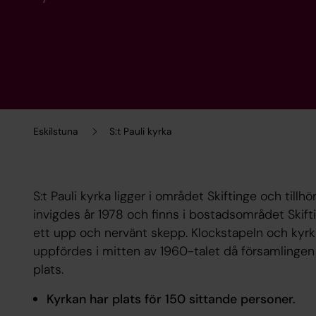
Eskilstuna
S:t Pauli kyrka
S:t Pauli kyrka ligger i området Skiftinge och tillhö
invigdes år 1978 och finns i bostadsområdet Skif
ett upp och nervänt skepp. Klockstapeln och kyrkk
uppfördes i mitten av 1960-talet då församlingen 
plats.
Kyrkan har plats för 150 sittande personer.