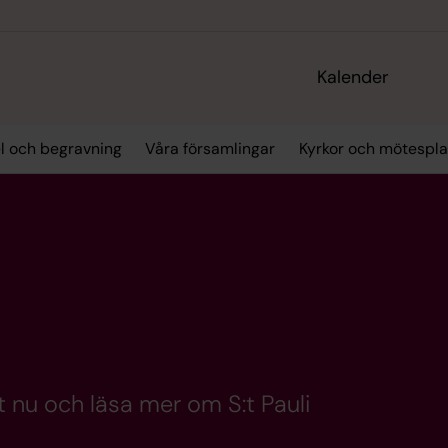
Kalender
el och begravning
Våra församlingar
Kyrkor och mötespla
 nu och läsa mer om S:t Pauli