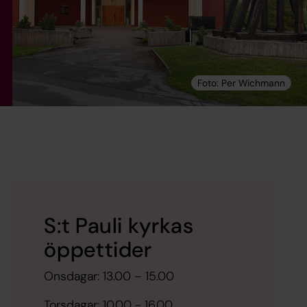
S:t Pauli kyrkas
öppettider
Onsdagar: 13.00 – 15.00
Torsdagar: 10.00 - 16.00