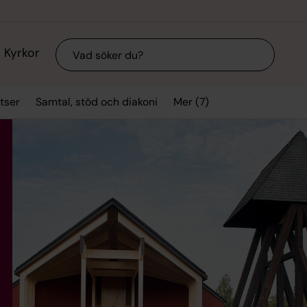
Sök
Kyrkor
Mer (7)
tser
Samtal, stöd och diakoni