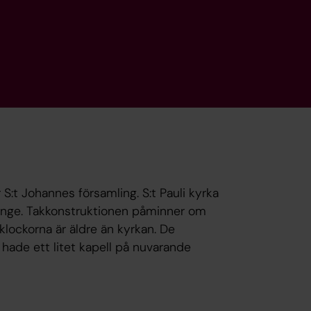
r S:t Johannes församling. S:t Pauli kyrka
tinge. Takkonstruktionen påminner om
lockorna är äldre än kyrkan. De
hade ett litet kapell på nuvarande