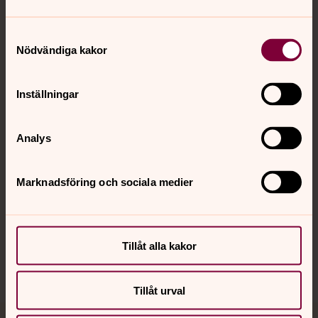
Samtyckesval
Nödvändiga kakor
Kontakt
Inställningar
Kalender
Analys
Hitta snabbt
Marknadsföring och sociala medier
Sociala kanaler
Tillåt alla kakor
Tillåt urval