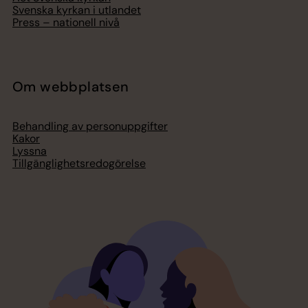
Svenska kyrkan i utlandet
Press – nationell nivå
Om webbplatsen
Behandling av personuppgifter
Kakor
Lyssna
Tillgänglighetsredogörelse