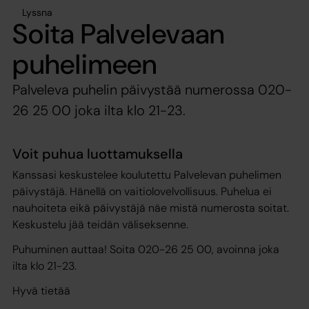
Lyssna
Soita Palvelevaan
puhelimeen
Palveleva puhelin päivystää numerossa 020-
26 25 00 joka ilta klo 21-23.
Voit puhua luottamuksella
Kanssasi keskustelee koulutettu Palvelevan puhelimen
päivystäjä. Hänellä on vaitiolovelvollisuus. Puhelua ei
nauhoiteta eikä päivystäjä näe mistä numerosta soitat.
Keskustelu jää teidän väliseksenne.
Puhuminen auttaa! Soita 020-26 25 00, avoinna joka
ilta klo 21-23.
Hyvä tietää