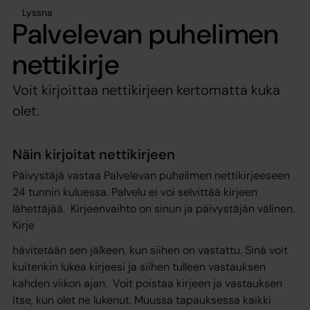
Lyssna
Palvelevan puhelimen
nettikirje
Voit kirjoittaa nettikirjeen kertomatta kuka
olet.
Näin kirjoitat nettikirjeen
Päivystäjä vastaa Palvelevan puhelimen nettikirjeeseen
24 tunnin kuluessa. Palvelu ei voi selvittää kirjeen
lähettäjää. Kirjeenvaihto on sinun ja päivystäjän välinen.
Kirje
hävitetään sen jälkeen, kun siihen on vastattu. Sinä voit
kuitenkin lukea kirjeesi ja siihen tulleen vastauksen
kahden viikon ajan. Voit poistaa kirjeen ja vastauksen
itse, kun olet ne lukenut. Muussa tapauksessa kaikki