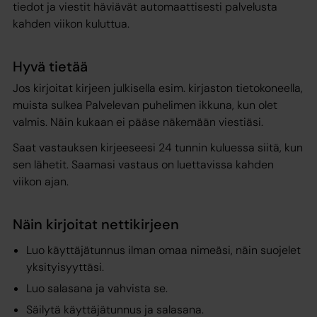
tiedot ja viestit häviävät automaattisesti palvelusta
kahden viikon kuluttua.
Hyvä tietää
Jos kirjoitat kirjeen julkisella esim. kirjaston tietokoneella,
muista sulkea Palvelevan puhelimen ikkuna, kun olet
valmis. Näin kukaan ei pääse näkemään viestiäsi.
Saat vastauksen kirjeeseesi 24 tunnin kuluessa siitä, kun
sen lähetit. Saamasi vastaus on luettavissa kahden
viikon ajan.
Näin kirjoitat nettikirjeen
Luo käyttäjätunnus ilman omaa nimeäsi, näin suojelet
yksityisyyttäsi.
Luo salasana ja vahvista se.
Säilytä käyttäjätunnus ja salasana.