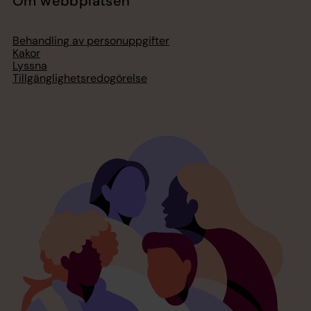
Om webbplatsen
Behandling av personuppgifter
Kakor
Lyssna
Tillgänglighetsredogörelse