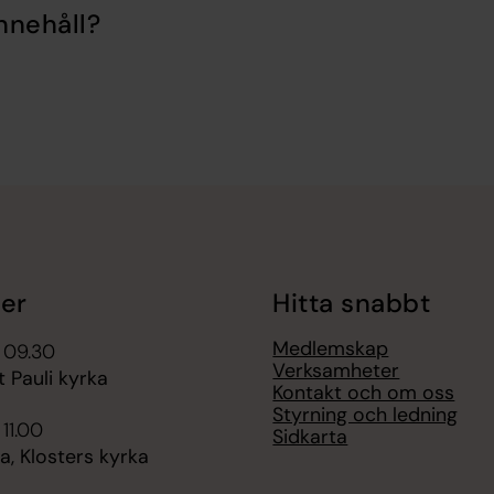
nnehåll?
er
Hitta snabbt
Medlemskap
 09.30
Verksamheter
t Pauli kyrka
Kontakt och om oss
Styrning och ledning
 11.00
Sidkarta
, Klosters kyrka