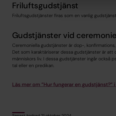
Friluftsgudstjänst
Friluftsgudstjänster firas som en vanlig gudstjäns
Gudstjänster vid ceremonie
Ceremoniella gudstjänster är dop-, konfirmations,
Det som karaktäriserar dessa gudstjänster är att de
människors liv. I dessa gudstjänster ingår också ps
tal eller en predikan.
Läs mer om ”Hur fungerar en gudstjänst?” i
Senast ändrad 21 oktober 2024