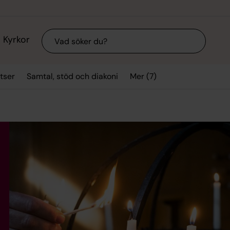
Sök
Kyrkor
Mer (7)
tser
Samtal, stöd och diakoni