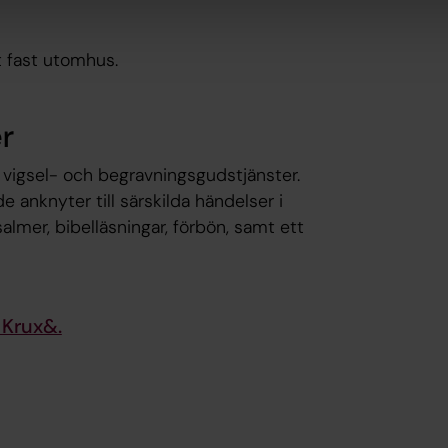
t fast utomhus.
r
 vigsel- och begravningsgudstjänster.
 anknyter till särskilda händelser i
almer, bibelläsningar, förbön, samt ett
 Krux&.