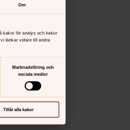
Om
å kakor för analys och kakor
 länkar vidare till andra
Marknadsföring och
sociala medier
Tillåt alla kakor