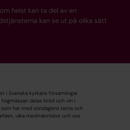
som helst kan ta del av en
stjänsterna kan se ut på olika sätt
t i Svenska kyrkans församlingar.
 högmässan delas bröd och vin i
ikan som har med söndagens tema och
 världen, våra medmänniskor och oss