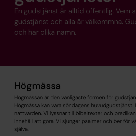
En gudstjänst är alltid offentlig. Vem 
gudstjänst och alla är välkommna. Gud
och har olika namn.
Högmässa
Högmässan är den vanligaste formen för gudstjäns
Högmässa kan vara söndagens huvudgudstjänst. I
nattvarden. Vi lyssnar till bibeltexter och pred
innehåll att göra. Vi sjunger psalmer och ber för
själva.