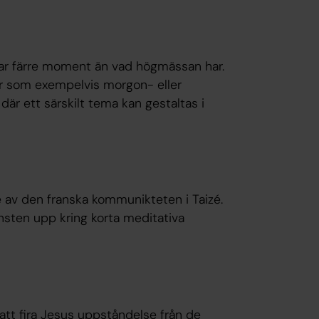
ar färre moment än vad högmässan har.
ar som exempelvis morgon- eller
är ett särskilt tema kan gestaltas i
 av den franska kommunikteten i Taizé.
änsten upp kring korta meditativa
att fira Jesus uppståndelse från de