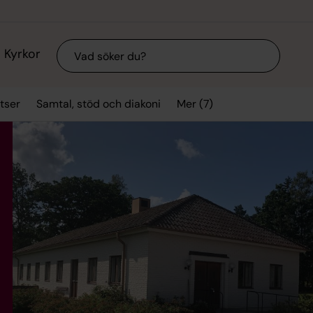
Sök
Kyrkor
Mer (7)
tser
Samtal, stöd och diakoni