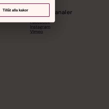
Tillåt alla kakor
Sociala kanaler
Facebook
Instagram
Vimeo