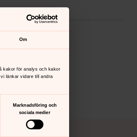
Om
å kakor för analys och kakor
 länkar vidare till andra
Marknadsföring och
sociala medier