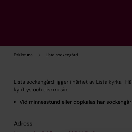
Eskilstuna
Lista sockengård
Lista sockengård ligger i närhet av Lista kyrka. Hä
kyl/frys och diskmasin.
Vid minnesstund eller dopkalas har sockengår
Adress