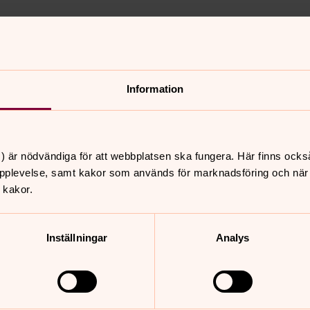
Information
nnehåll?
) är nödvändiga för att webbplatsen ska fungera. Här finns ocks
pplevelse, samt kakor som används för marknadsföring och när vi
 kakor.
Inställningar
Analys