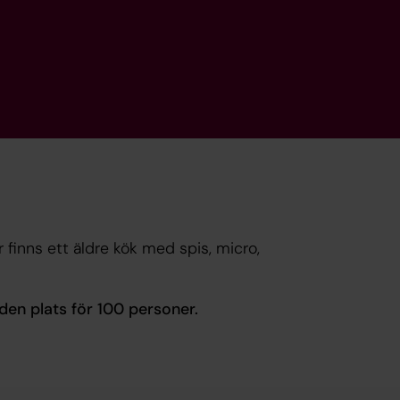
r finns ett äldre kök med spis, micro,
den plats för 100 personer.