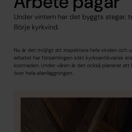
Arbete pågår
Under vintern har det byggts stegar,
Börje kyrkvind.
Nu är det möjligt att inspektera hela vinden och 
arbetet har församlingen sökt kyrkoantikvarisk er
kostnaden. Under våren är det också planerat att 
över hela elanläggningen.