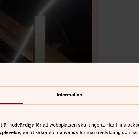
Information
) är nödvändiga för att webbplatsen ska fungera. Här finns ocks
pplevelse, samt kakor som används för marknadsföring och när vi