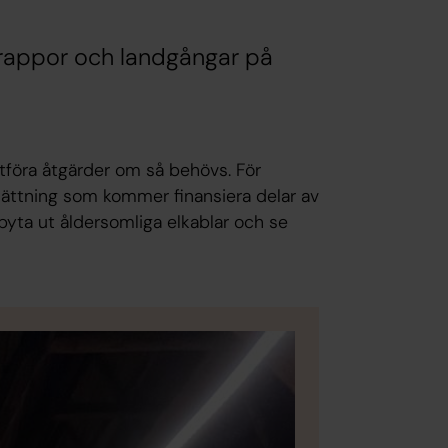
 trappor och landgångar på
utföra åtgärder om så behövs. För
sättning som kommer finansiera delar av
byta ut åldersomliga elkablar och se