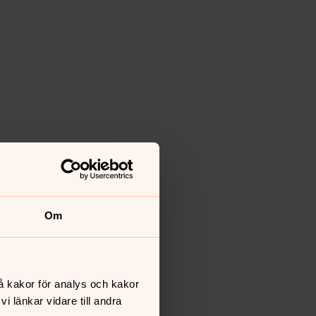
Om
å kakor för analys och kakor
 länkar vidare till andra