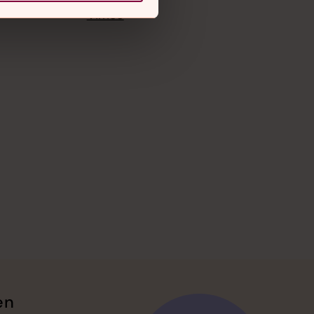
Instagram
Vimeo
en