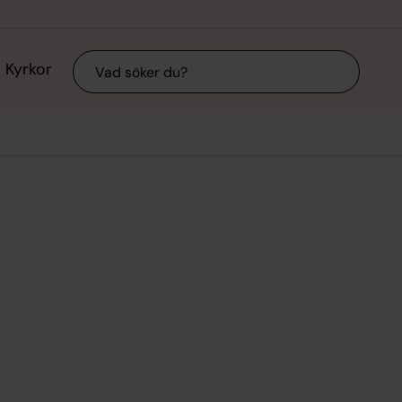
Sök
Kyrkor