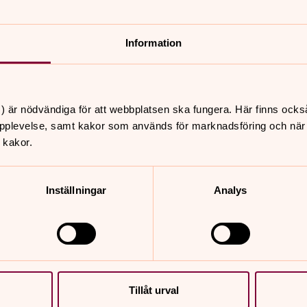
Information
nnehåll?
) är nödvändiga för att webbplatsen ska fungera. Här finns ocks
pplevelse, samt kakor som används för marknadsföring och när vi
 kakor.
Inställningar
Analys
er
Hitta snabbt
Tillåt urval
Sidkarta
 11.00