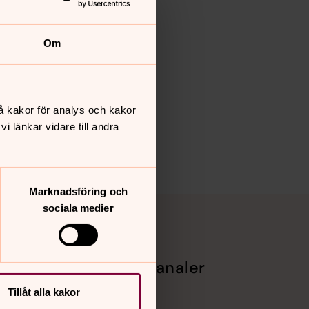
Om
å kakor för analys och kakor
 länkar vidare till andra
Marknadsföring och
sociala medier
Sociala kanaler
Tillåt alla kakor
Facebook