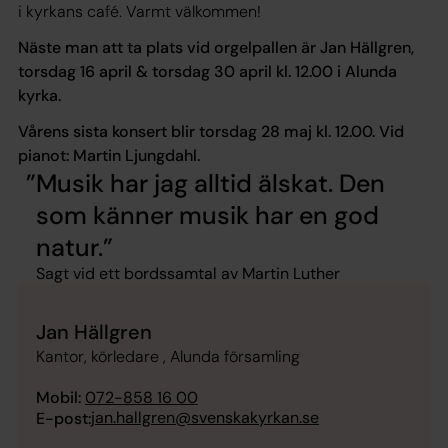
i kyrkans café. Varmt välkommen!
Näste man att ta plats vid orgelpallen är Jan Hällgren,
torsdag 16 april & torsdag 30 april kl. 12.00 i Alunda
kyrka.
Vårens sista konsert blir torsdag 28 maj kl. 12.00. Vid
pianot: Martin Ljungdahl.
Musik har jag alltid älskat. Den
som känner musik har en god
natur.
Sagt vid ett bordssamtal av Martin Luther
Jan Hällgren
Kantor, körledare , Alunda församling
Mobil:
072-858 16 00
jan.hallgren@svenskakyrkan.se
E-post: