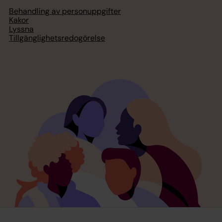
Behandling av personuppgifter
Kakor
Lyssna
Tillgänglighetsredogörelse