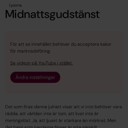
Lyssna
Midnattsgudstänst
För att se innehållet behöver du acceptera kakor
för marknadsföring.
Se videon på YouTube i stället.
Ändra inställningar
Det som firas denna julnatt visar att vi inte behöver vara
rädda, att världen inte är tom, att livet inte är
meningslöst. Ja, att ljuset är starkare än mörkret. Men
det barn som herdarna finner är inte särskilt