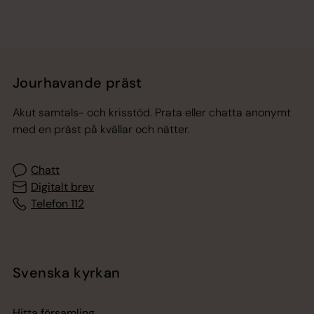
Jourhavande präst
Akut samtals- och krisstöd. Prata eller chatta anonymt
med en präst på kvällar och nätter.
Chatt
Digitalt brev
Telefon 112
Svenska kyrkan
Hitta församling