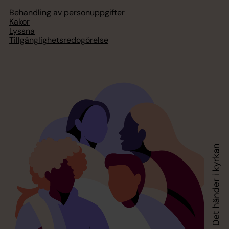
Behandling av personuppgifter
Kakor
Lyssna
Tillgänglighetsredogörelse