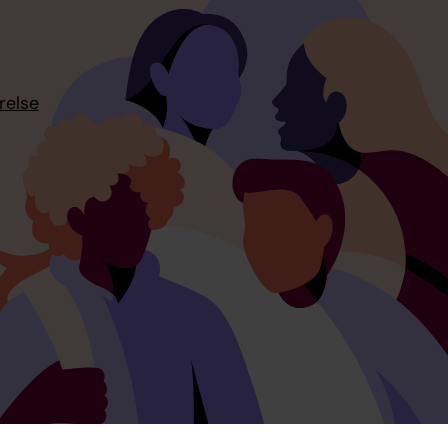
relse