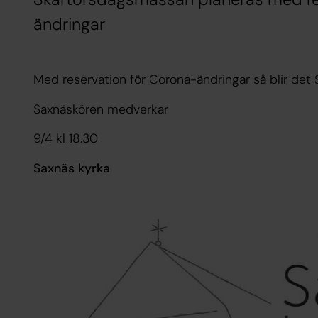
ändringar
Med reservation för Corona-ändringar så blir det
Saxnäskören medverkar
9/4 kl 18.30
Saxnäs kyrka