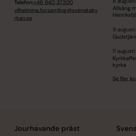
8 augusti
Telefon:
+46 940 37200
Allsång m
vilhelmina.forsamling@svenskaky
Henriksfj
rkan.se
9 augusti
Gudstjäns
11 august
Kyrkkaffe
kyrka
Se fler 
Jourhavande präst
Svens