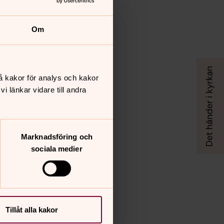
Om
å kakor för analys och kakor
 länkar vidare till andra
Marknadsföring och
sociala medier
Tillåt alla kakor