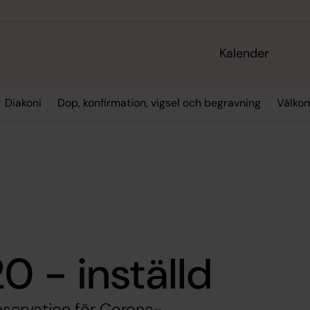
Kalender
Diakoni
Dop, konfirmation, vigsel och begravning
Välko
 - inställd
servation för Corona-