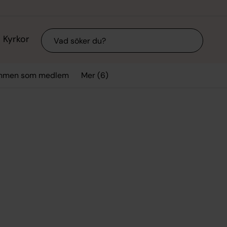
Sök
Kyrkor
Mer (6)
mmen som medlem