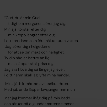
”Gud, du är min Gud,
tidigt om morgonen söker jag dig.
Min själ törstar efter dig,
min kropp längtar efter dig
i ett torrt land som försmäktar utan vatten.
Jag söker dig i helgedomen
för att se din makt och härlighet.
Ty din nåd är bättre än liv,
mina läppar skall prisa dig.
Jag skall lova dig så länge jag lever,
i ditt namn skall jag lyfta mina händer.
Min själ blir mättad av utsökta rätter.
Med jublande läppar lovsjunger min mun,
när jag kommer ihåg dig på min bädd
och tänker på dig under nattens timmar.