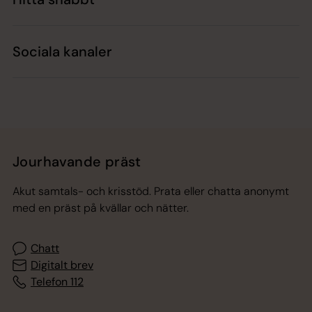
Sociala kanaler
Jourhavande präst
Akut samtals- och krisstöd. Prata eller chatta anonymt
med en präst på kvällar och nätter.
Chatt
Digitalt brev
Telefon 112