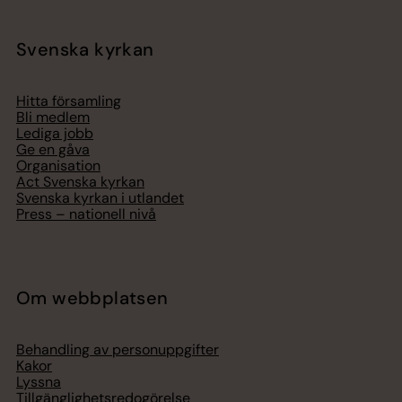
Svenska kyrkan
Hitta församling
Bli medlem
Lediga jobb
Ge en gåva
Organisation
Act Svenska kyrkan
Svenska kyrkan i utlandet
Press – nationell nivå
Om webbplatsen
Behandling av personuppgifter
Kakor
Lyssna
Tillgänglighetsredogörelse