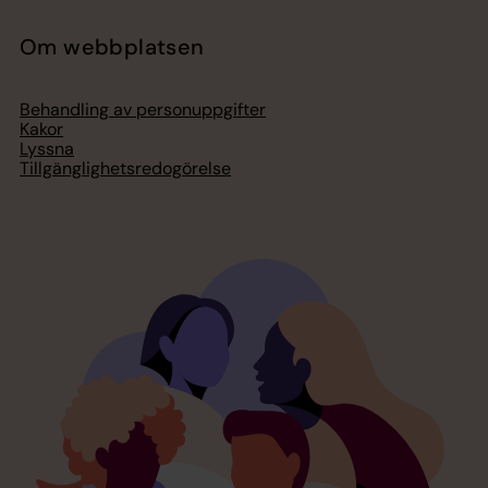
Om webbplatsen
Behandling av personuppgifter
Kakor
Lyssna
Tillgänglighetsredogörelse