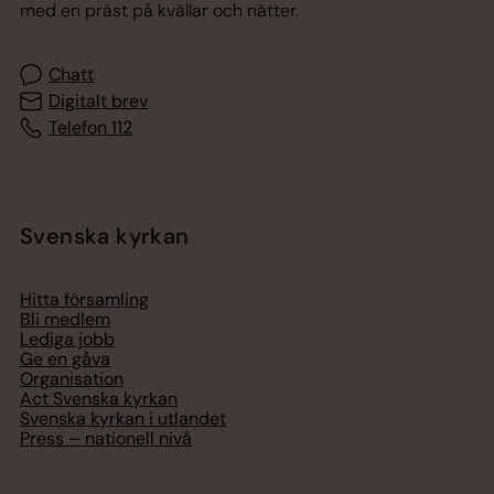
med en präst på kvällar och nätter.
Chatt
Digitalt brev
Telefon 112
Svenska kyrkan
Hitta församling
Bli medlem
Lediga jobb
Ge en gåva
Organisation
Act Svenska kyrkan
Svenska kyrkan i utlandet
Press – nationell nivå