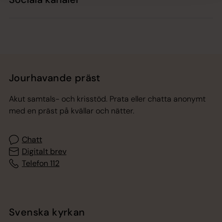
Jourhavande präst
Akut samtals- och krisstöd. Prata eller chatta anonymt
med en präst på kvällar och nätter.
Chatt
Digitalt brev
Telefon 112
Svenska kyrkan