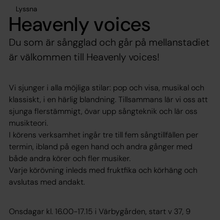
Lyssna
Heavenly voices
Du som är sångglad och går på mellanstadiet
är välkommen till Heavenly voices!
Vi sjunger i alla möjliga stilar: pop och visa, musikal och
klassiskt, i en härlig blandning. Tillsammans lär vi oss att
sjunga flerstämmigt, övar upp sångteknik och lär oss
musikteori.
I körens verksamhet ingår tre till fem sångtillfällen per
termin, ibland på egen hand och andra gånger med
både andra körer och fler musiker.
Varje körövning inleds med fruktfika och körhäng och
avslutas med andakt.
Onsdagar kl. 16.00-17.15 i Värbygården, start v 37, 9