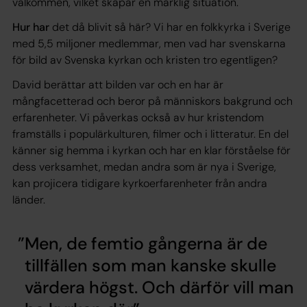
välkommen, vilket skapar en märklig situation.
Hur har
det då blivit så här? Vi har en folkkyrka i Sverige
med 5,5 miljoner medlemmar, men vad har svenskarna
för bild av Svenska kyrkan och kristen tro egentligen?
David berättar att bilden var och en har är
mångfacetterad och beror på människors bakgrund och
erfarenheter. Vi påverkas också av hur kristendom
framställs i populärkulturen, filmer och i litteratur. En del
känner sig hemma i kyrkan och har en klar förståelse för
dess verksamhet, medan andra som är nya i Sverige,
kan projicera tidigare kyrkoerfarenheter från andra
länder.
Men, de femtio gångerna är de
tillfällen som man kanske skulle
värdera högst. Och därför vill man