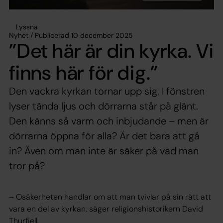
Lyssna
Nyhet / Publicerad 10 december 2025
”Det här är din kyrka. Vi
finns här för dig.”
Den vackra kyrkan tornar upp sig. I fönstren
lyser tända ljus och dörrarna står på glänt.
Den känns så varm och inbjudande – men är
dörrarna öppna för alla? Är det bara att gå
in? Även om man inte är säker på vad man
tror på?
– Osäkerheten handlar om att man tvivlar på sin rätt att
vara en del av kyrkan, säger religionshistorikern David
Thurfjell.