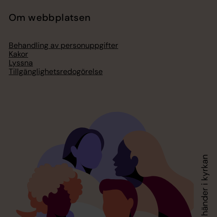
Om webbplatsen
Behandling av personuppgifter
Kakor
Lyssna
Tillgänglighetsredogörelse