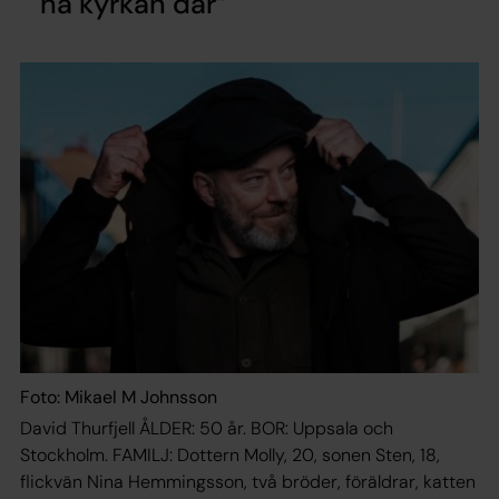
ha kyrkan där
Foto: Mikael M Johnsson
David Thurfjell ÅLDER: 50 år. BOR: Uppsala och
Stockholm. FAMILJ: Dottern Molly, 20, sonen Sten, 18,
flickvän Nina Hemmingsson, två bröder, föräldrar, katten