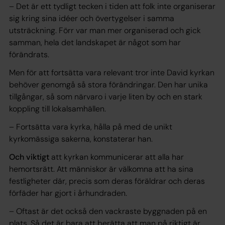
– Det är ett tydligt tecken i tiden att folk inte organiserar
sig kring sina idéer och övertygelser i samma
utsträckning. Förr var man mer organiserad och gick
samman, hela det landskapet är något som har
förändrats.
Men för att fortsätta vara relevant tror inte David kyrkan
behöver genomgå så stora förändringar. Den har unika
tillgångar, så som närvaro i varje liten by och en stark
koppling till lokalsamhällen.
– Fortsätta vara kyrka, hålla på med de unikt
kyrkomässiga sakerna, konstaterar han.
Och viktigt
att kyrkan kommunicerar att alla har
hemortsrätt. Att människor är välkomna att ha sina
festligheter där, precis som deras föräldrar och deras
förfäder har gjort i århundraden.
– Oftast är det också den vackraste byggnaden på en
plats. Så det är bara att berätta att man på riktigt är