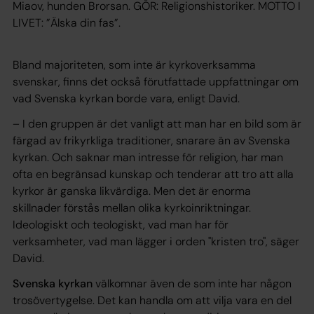
Miaov, hunden Brorsan. GÖR: Religionshistoriker. MOTTO I
LIVET: ”Älska din fas”.
Bland majoriteten, som inte är kyrkoverksamma
svenskar, finns det också förutfattade uppfattningar om
vad Svenska kyrkan borde vara, enligt David.
– I den gruppen är det vanligt att man har en bild som är
färgad av frikyrkliga traditioner, snarare än av Svenska
kyrkan. Och saknar man intresse för religion, har man
ofta en begränsad kunskap och tenderar att tro att alla
kyrkor är ganska likvärdiga. Men det är enorma
skillnader förstås mellan olika kyrkoinriktningar.
Ideologiskt och teologiskt, vad man har för
verksamheter, vad man lägger i orden "kristen tro", säger
David.
Svenska kyrkan
välkomnar även de som inte har någon
trosövertygelse. Det kan handla om att vilja vara en del