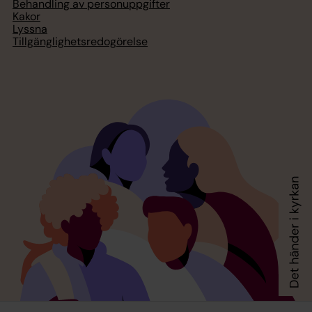
Behandling av personuppgifter
Kakor
Lyssna
Tillgänglighetsredogörelse