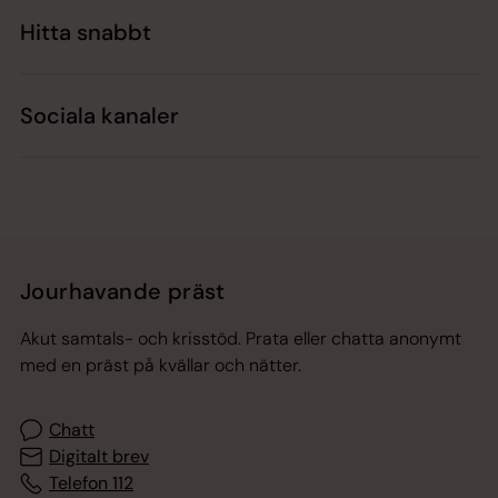
Hitta snabbt
Sociala kanaler
Jourhavande präst
Akut samtals- och krisstöd. Prata eller chatta anonymt
med en präst på kvällar och nätter.
Chatt
Digitalt brev
Telefon 112