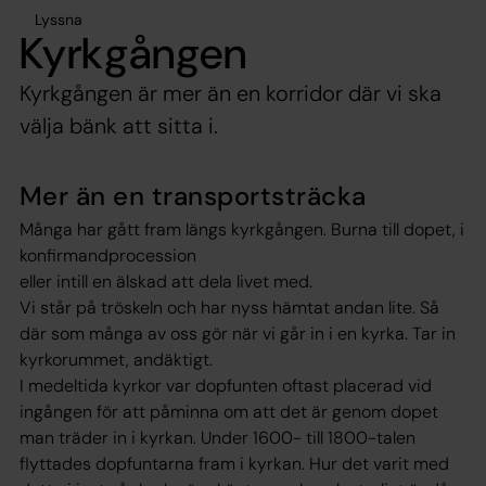
Lyssna
Kyrkgången
Kyrkgången är mer än en korridor där vi ska
välja bänk att sitta i.
Mer än en transportsträcka
Många har gått fram längs kyrkgången. Burna till dopet, i
konfirmandprocession
eller intill en älskad att dela livet med.
Vi står på tröskeln och har nyss hämtat andan lite. Så
där som många av oss gör när vi går in i en kyrka. Tar in
kyrkorummet, andäktigt.
I medeltida kyrkor var dopfunten oftast placerad vid
ingången för att påminna om att det är genom dopet
man träder in i kyrkan. Under 1600- till 1800-talen
flyttades dopfuntarna fram i kyrkan. Hur det varit med