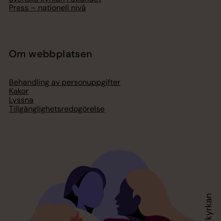
Press – nationell nivå
Om webbplatsen
Behandling av personuppgifter
Kakor
Lyssna
Tillgänglighetsredogörelse