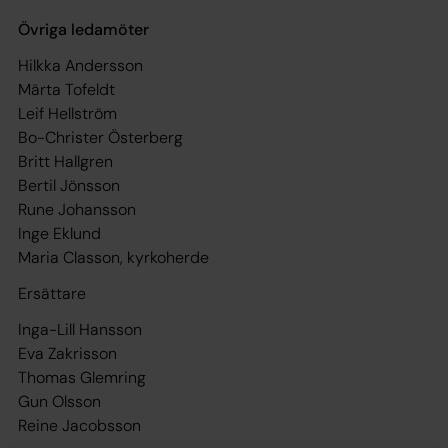
Övriga ledamöter
Hilkka Andersson
Märta Tofeldt
Leif Hellström
Bo-Christer Österberg
Britt Hallgren
Bertil Jönsson
Rune Johansson
Inge Eklund
Maria Classon, kyrkoherde
Ersättare
Inga-Lill Hansson
Eva Zakrisson
Thomas Glemring
Gun Olsson
Reine Jacobsson