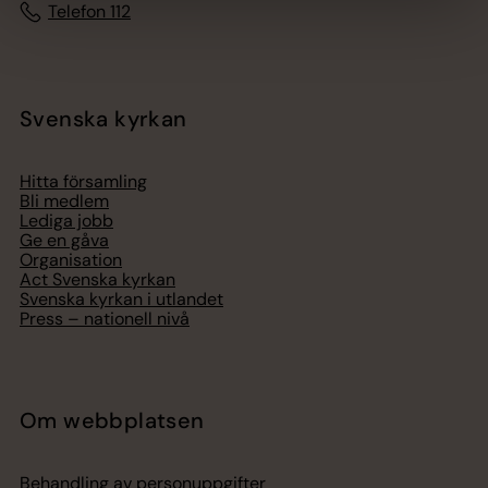
Telefon 112
Svenska kyrkan
Hitta församling
Bli medlem
Lediga jobb
Ge en gåva
Organisation
Act Svenska kyrkan
Svenska kyrkan i utlandet
Press – nationell nivå
Om webbplatsen
Behandling av personuppgifter