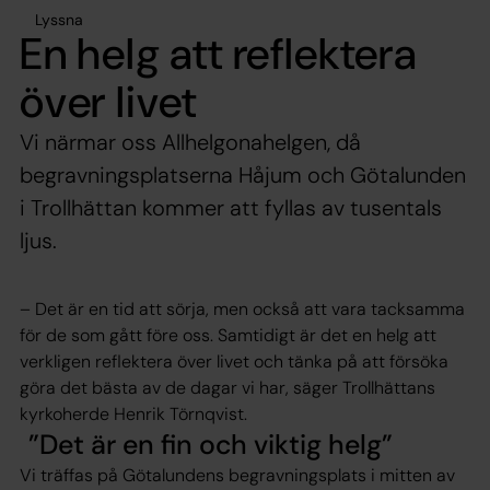
Lyssna
En helg att reflektera
över livet
Vi närmar oss Allhelgonahelgen, då
begravningsplatserna Håjum och Götalunden
i Trollhättan kommer att fyllas av tusentals
ljus.
– Det är en tid att sörja, men också att vara tacksamma
för de som gått före oss. Samtidigt är det en helg att
verkligen reflektera över livet och tänka på att försöka
göra det bästa av de dagar vi har, säger Trollhättans
kyrkoherde Henrik Törnqvist.
Det är en fin och viktig helg
Vi träffas på Götalundens begravningsplats i mitten av