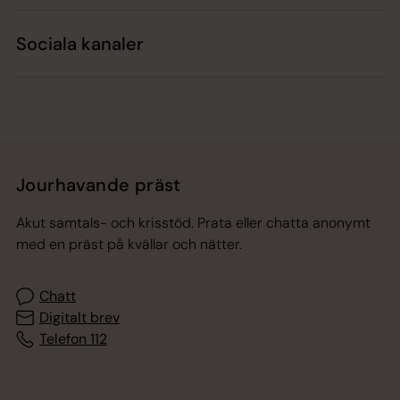
Sociala kanaler
Jourhavande präst
Akut samtals- och krisstöd. Prata eller chatta anonymt
med en präst på kvällar och nätter.
Chatt
Digitalt brev
Telefon 112