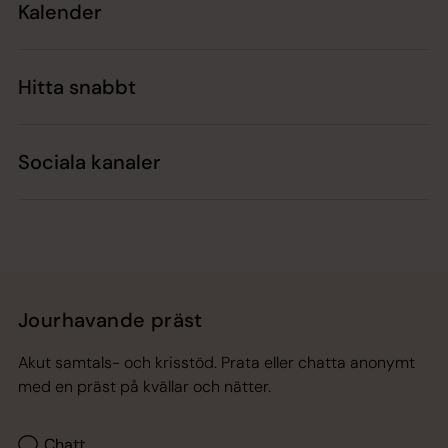
Kalender
Hitta snabbt
Sociala kanaler
Jourhavande präst
Akut samtals- och krisstöd. Prata eller chatta anonymt
med en präst på kvällar och nätter.
Chatt