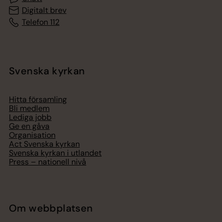
Digitalt brev
Telefon 112
Svenska kyrkan
Hitta församling
Bli medlem
Lediga jobb
Ge en gåva
Organisation
Act Svenska kyrkan
Svenska kyrkan i utlandet
Press – nationell nivå
Om webbplatsen