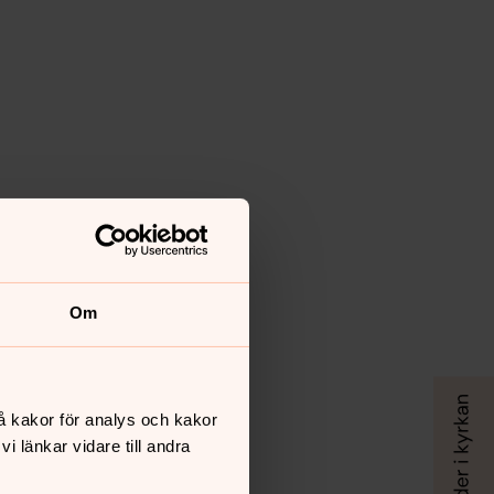
Om
å kakor för analys och kakor
 länkar vidare till andra