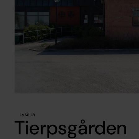
Lyssna
Tierpsgården