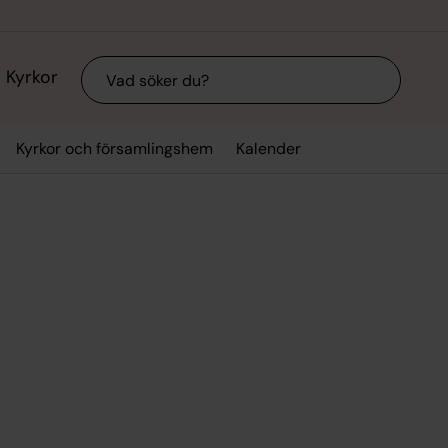
Sök
Kyrkor
Kyrkor och församlingshem
Kalender