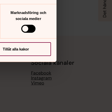
Marknadsföring och
sociala medier
Tillåt alla kakor
Sociala kanaler
Facebook
Instagram
Vimeo