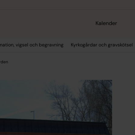
Kalender
mation, vigsel och begravning
Kyrkogårdar och gravskötsel
rden