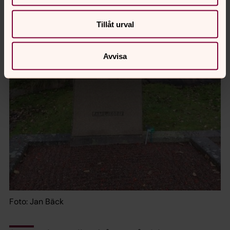
Tillåt urval
Avvisa
Foto: Jan Bäck