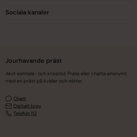
Sociala kanaler
Jourhavande präst
Akut samtals- och krisstöd. Prata eller chatta anonymt
med en präst på kvällar och nätter.
Chatt
Digitalt brev
Telefon 112