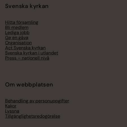
Svenska kyrkan
Hitta församling
Bli medlem
Lediga jobb
Ge en gåva
Organisation
Act Svenska kyrkan
Svenska kyrkan i utlandet
Press – nationell nivå
Om webbplatsen
Behandling av personuppgifter
Kakor
Lyssna
Tillgänglighetsredogörelse