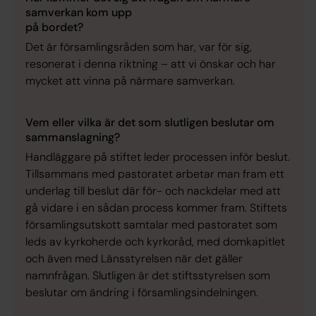
samverkan kom upp
på bordet?
Det är församlingsråden som har, var för sig,
resonerat i denna riktning – att vi önskar och har
mycket att vinna på närmare samverkan.
Vem eller vilka är det som slutligen beslutar om
sammanslagning?
Handläggare på stiftet leder processen inför beslut.
Tillsammans med pastoratet arbetar man fram ett
underlag till beslut där för- och nackdelar med att
gå vidare i en sådan process kommer fram. Stiftets
församlingsutskott samtalar med pastoratet som
leds av kyrkoherde och kyrkoråd, med domkapitlet
och även med Länsstyrelsen när det gäller
namnfrågan. Slutligen är det stiftsstyrelsen som
beslutar om ändring i församlingsindelningen.