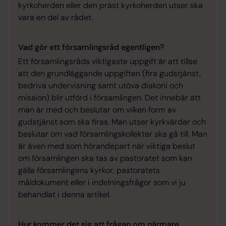
kyrkoherden eller den präst kyrkoherden utser ska
vara en del av rådet.
Vad gör ett församlingsråd egentligen?
Ett församlingsråds viktigaste uppgift är att tillse
att den grundläggande uppgiften (fira gudstjänst,
bedriva undervisning samt utöva diakoni och
mission) blir utförd i församlingen. Det innebär att
man är med och beslutar om vilken form av
gudstjänst som ska firas. Man utser kyrkvärdar och
beslutar om vad församlingskollekter ska gå till. Man
är även med som hörandepart när viktiga beslut
om församlingen ska tas av pastoratet som kan
gälla församlingens kyrkor, pastoratets
måldokument eller i indelningsfrågor som vi ju
behandlat i denna artikel.
Hur kommer det sig att frågan om närmare