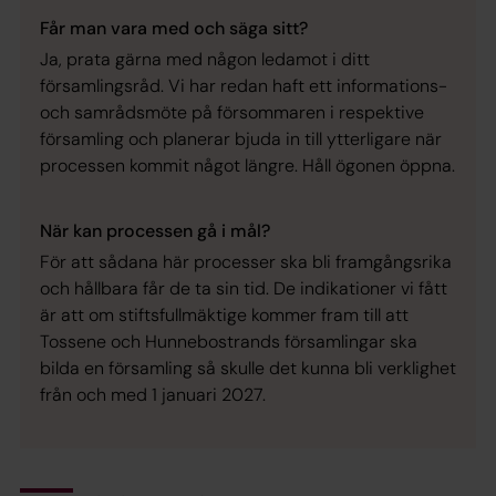
Får man vara med och säga sitt?
Ja, prata gärna med någon ledamot i ditt
församlingsråd. Vi har redan haft ett informations-
och samrådsmöte på försommaren i respektive
församling och planerar bjuda in till ytterligare när
processen kommit något längre. Håll ögonen öppna.
När kan processen gå i mål?
För att sådana här processer ska bli framgångsrika
och hållbara får de ta sin tid. De indikationer vi fått
är att om stiftsfullmäktige kommer fram till att
Tossene och Hunnebostrands församlingar ska
bilda en församling så skulle det kunna bli verklighet
från och med 1 januari 2027.