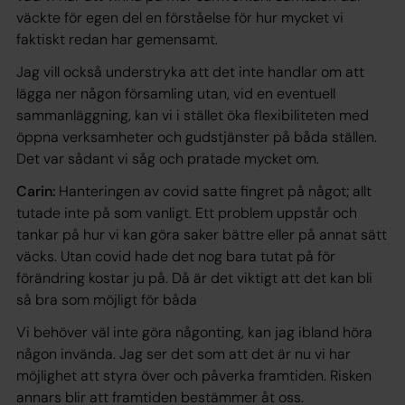
väckte för egen del en förståelse för hur mycket vi
faktiskt redan har gemensamt.
Jag vill också understryka att det inte handlar om att
lägga ner någon församling utan, vid en eventuell
sammanläggning, kan vi i stället öka flexibiliteten med
öppna verksamheter och gudstjänster på båda ställen.
Det var sådant vi såg och pratade mycket om.
Carin:
Hanteringen av covid satte fingret på något; allt
tutade inte på som vanligt. Ett problem uppstår och
tankar på hur vi kan göra saker bättre eller på annat sätt
väcks. Utan covid hade det nog bara tutat på för
förändring kostar ju på. Då är det viktigt att det kan bli
så bra som möjligt för båda
Vi behöver väl inte göra någonting, kan jag ibland höra
någon invända. Jag ser det som att det är nu vi har
möjlighet att styra över och påverka framtiden. Risken
annars blir att framtiden bestämmer åt oss.