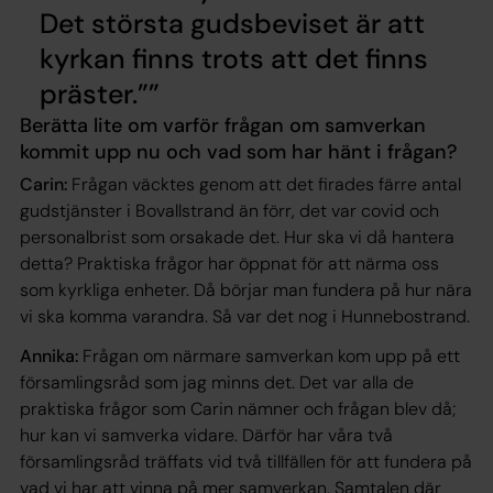
Det största gudsbeviset är att
kyrkan finns trots att det finns
präster.”
Berätta lite om varför frågan om samverkan
kommit upp nu och vad som har hänt i frågan?
Carin:
Frågan väcktes genom att det firades färre antal
gudstjänster i Bovallstrand än förr, det var covid och
personalbrist som orsakade det. Hur ska vi då hantera
detta? Praktiska frågor har öppnat för att närma oss
som kyrkliga enheter. Då börjar man fundera på hur nära
vi ska komma varandra. Så var det nog i Hunnebostrand.
Annika:
Frågan om närmare samverkan kom upp på ett
församlingsråd som jag minns det. Det var alla de
praktiska frågor som Carin nämner och frågan blev då;
hur kan vi samverka vidare. Därför har våra två
församlingsråd träffats vid två tillfällen för att fundera på
vad vi har att vinna på mer samverkan. Samtalen där