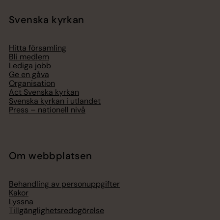
Svenska kyrkan
Hitta församling
Bli medlem
Lediga jobb
Ge en gåva
Organisation
Act Svenska kyrkan
Svenska kyrkan i utlandet
Press – nationell nivå
Om webbplatsen
Behandling av personuppgifter
Kakor
Lyssna
Tillgänglighetsredogörelse