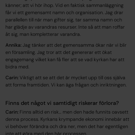
känner; att vi hör ihop. Vid en faktisk sammanläggning
får vi ett gemensamt namn och organisation. Jag drar
parallellen till när man gifter sig, tar samma namn och
har glädje av varandras resurser. Inte så att man roffar
åt sig, man kompletterar varandra.
Annika:
Jag tänker att det gemensamma ökar när vi blir
en församling. Jag tror att det genererar ett ökat
engagemang vilket kan få fler att se vad kyrkan har att
bidra med.
Carin:
Viktigt att se att det är mycket upp till oss själva
att forma framtiden. Vi kan äga frågan och inriktningen.
Finns det något vi samtidigt riskerar förlora?
Carin:
Finns alltid en risk… men den hade funnits oavsett
denna process. Kyrkans krympande ekonomi innebär att
vi behöver förändra och dra ner, men det har egentligen
inte att göra med den här processen.