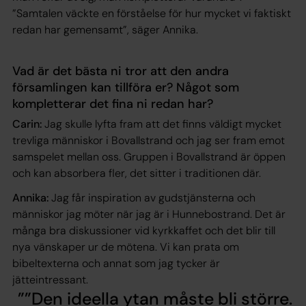
”Samtalen väckte en förståelse för hur mycket vi faktiskt
redan har gemensamt”, säger Annika.
Vad är det bästa ni tror att den andra
församlingen kan tillföra er? Något som
kompletterar det fina ni redan har?
Carin:
Jag skulle lyfta fram att det finns väldigt mycket
trevliga människor i Bovallstrand och jag ser fram emot
samspelet mellan oss. Gruppen i Bovallstrand är öppen
och kan absorbera fler, det sitter i traditionen där.
Annika:
Jag får inspiration av gudstjänsterna och
människor jag möter när jag är i Hunnebostrand. Det är
många bra diskussioner vid kyrkkaffet och det blir till
nya vänskaper ur de mötena. Vi kan prata om
bibeltexterna och annat som jag tycker är
jätteintressant.
”Den ideella ytan måste bli större.