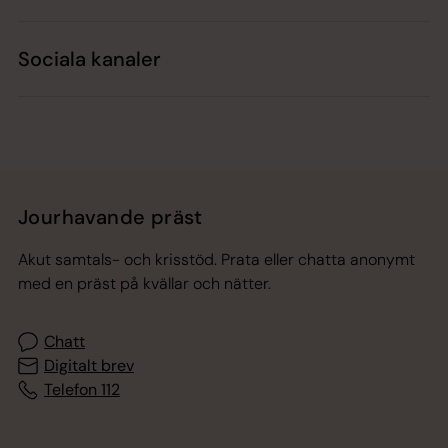
Sociala kanaler
Jourhavande präst
Akut samtals- och krisstöd. Prata eller chatta anonymt
med en präst på kvällar och nätter.
Chatt
Digitalt brev
Telefon 112