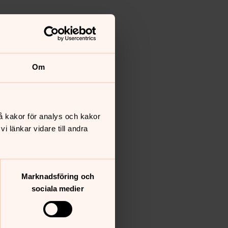
Om
å kakor för analys och kakor
 länkar vidare till andra
Marknadsföring och
sociala medier