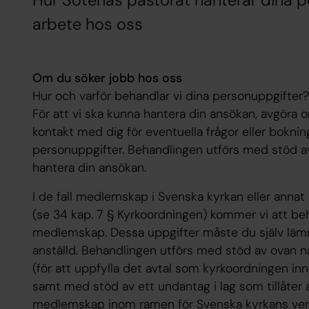
Hur Sotenäs pastorat hanterar dina 
arbete hos oss
Om du söker jobb hos oss
Hur och varför behandlar vi dina personuppgifter?
För att vi ska kunna hantera din ansökan, avgöra 
kontakt med dig för eventuella frågor eller boknin
personuppgifter. Behandlingen utförs med stöd av
hantera din ansökan.
I de fall medlemskap i Svenska kyrkan eller annat 
(se 34 kap. 7 § Kyrkoordningen) kommer vi att be
medlemskap. Dessa uppgifter måste du själv lämna 
anställd. Behandlingen utförs med stöd av ovan
(för att uppfylla det avtal som kyrkoordningen i
samt med stöd av ett undantag i lag som tillåter 
medlemskap inom ramen för Svenska kyrkans ver