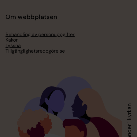
Om webbplatsen
Behandling av personuppgifter
Kakor
Lyssna
Tillgänglighetsredogörelse