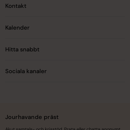
Kontakt
Kalender
Hitta snabbt
Sociala kanaler
Jourhavande präst
Akut samtals- och krisstöd. Prata eller chatta anonymt