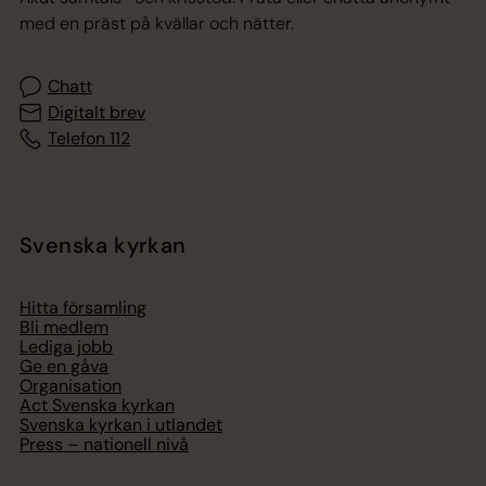
med en präst på kvällar och nätter.
Chatt
Digitalt brev
Telefon 112
Svenska kyrkan
Hitta församling
Bli medlem
Lediga jobb
Ge en gåva
Organisation
Act Svenska kyrkan
Svenska kyrkan i utlandet
Press – nationell nivå