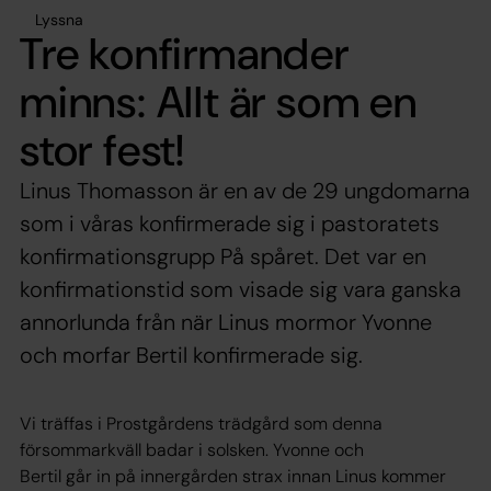
Lyssna
Tre konfirmander
minns: Allt är som en
stor fest!
Linus Thomasson är en av de 29 ungdomarna
som i våras konfirmerade sig i pastoratets
konfirmationsgrupp På spåret. Det var en
konfirmationstid som visade sig vara ganska
annorlunda från när Linus mormor Yvonne
och morfar Bertil konfirmerade sig.
Vi träffas i Prostgårdens trädgård som denna
försommarkväll badar i solsken. Yvonne och
Bertil går in på innergården strax innan Linus kommer