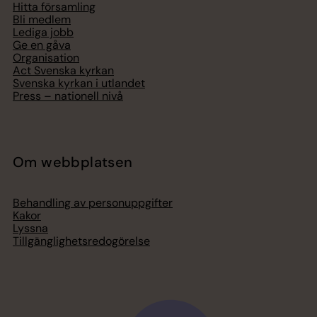
Hitta församling
Bli medlem
Lediga jobb
Ge en gåva
Organisation
Act Svenska kyrkan
Svenska kyrkan i utlandet
Press – nationell nivå
Om webbplatsen
Behandling av personuppgifter
Kakor
Lyssna
Tillgänglighetsredogörelse