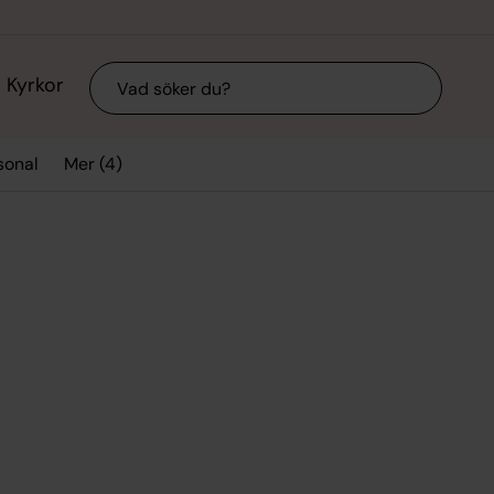
Sök
Kyrkor
Mer (4)
sonal