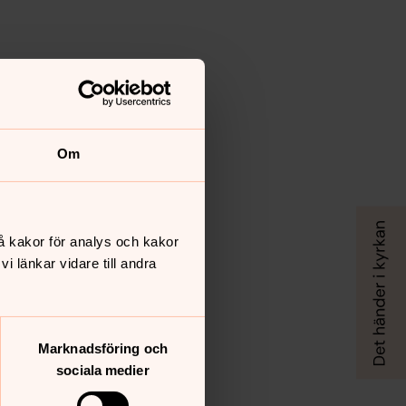
Om
å kakor för analys och kakor
 länkar vidare till andra
Marknadsföring och
sociala medier