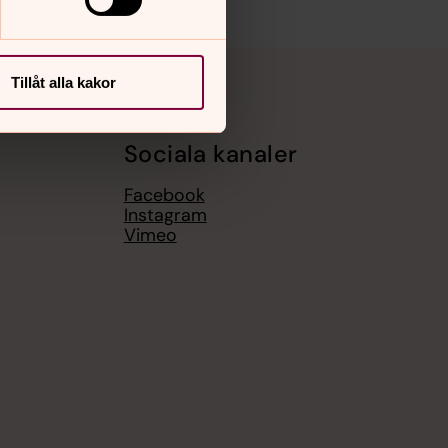
Tillåt alla kakor
Sociala kanaler
Facebook
Instagram
Vimeo