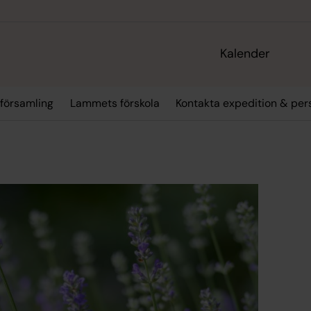
Kalender
församling
Lammets förskola
Kontakta expedition & per