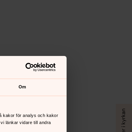
Om
å kakor för analys och kakor
 länkar vidare till andra