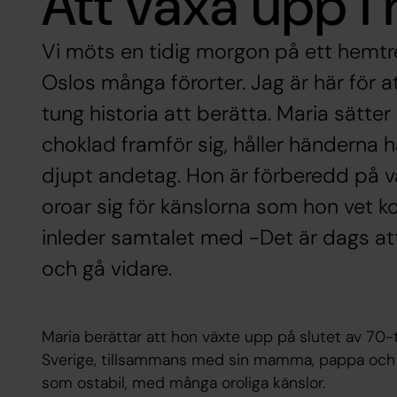
Att växa upp i
Vi möts en tidig morgon på ett hemtrev
Oslos många förorter. Jag är här för 
tung historia att berätta. Maria sätt
choklad framför sig, håller händerna h
djupt andetag. Hon är förberedd på v
oroar sig för känslorna som hon vet
inleder samtalet med -Det är dags att
och gå vidare.
Maria berättar att hon växte upp på slutet av 70-t
Sverige, tillsammans med sin mamma, pappa och 
som ostabil, med många oroliga känslor.