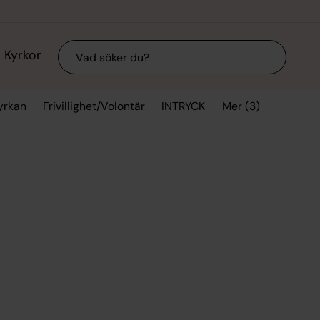
Sök
Kyrkor
Mer (3)
yrkan
Frivillighet/Volontär
INTRYCK