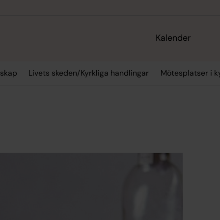
Kalender
skap
Livets skeden/Kyrkliga handlingar
Mötesplatser i k