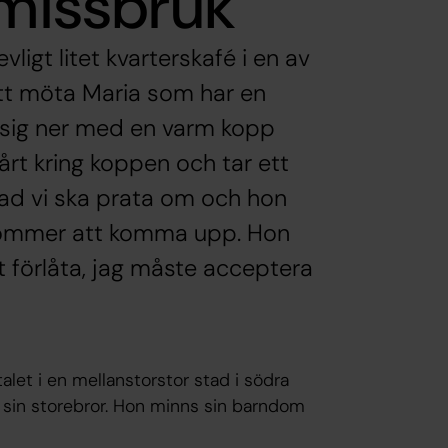
 missbruk
ligt litet kvarterskafé i en av
att möta Maria som har en
er sig ner med en varm kopp
årt kring koppen och tar ett
ad vi ska prata om och hon
 kommer att komma upp. Hon
 förlåta, jag måste acceptera
alet i en mellanstorstor stad i södra
sin storebror. Hon minns sin barndom