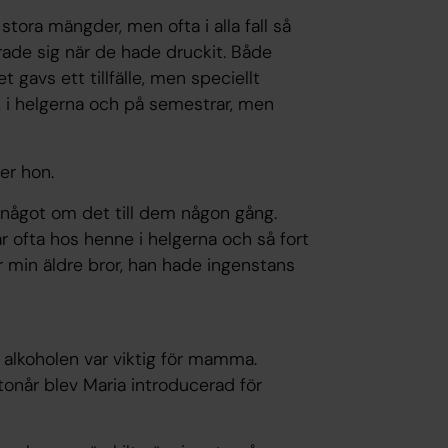
i stora mängder, men ofta i alla fall så
rade sig när de hade druckit. Både
 gavs ett tillfälle, men speciellt
 i helgerna och på semestrar, men
er hon.
 något om det till dem någon gång.
 ofta hos henne i helgerna och så fort
för min äldre bror, han hade ingenstans
 alkoholen var viktig för mamma.
 tonår blev Maria introducerad för