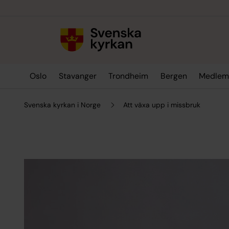
Till innehållet
Till undermeny
Oslo
Stavanger
Trondheim
Bergen
Medlem
Svenska kyrkan i Norge
Att växa upp i missbruk