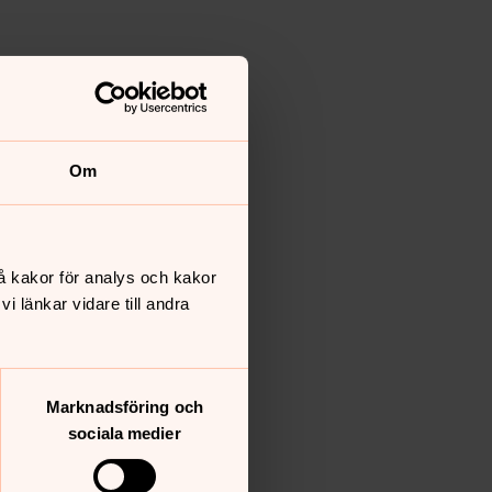
Om
å kakor för analys och kakor
 länkar vidare till andra
Marknadsföring och
sociala medier