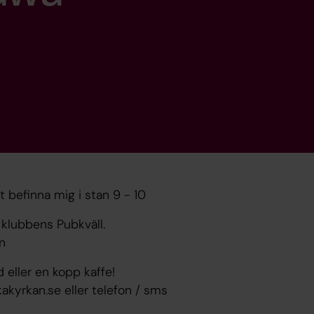
t befinna mig i stan 9 - 10
klubbens Pubkväll.
n
d eller en kopp kaffe!
kyrkan.se eller telefon / sms