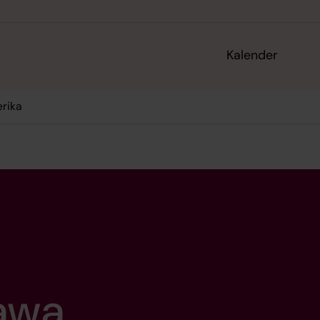
Kalender
rika
tawa