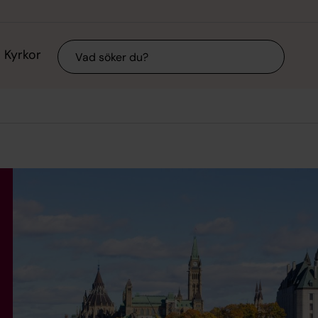
Sök
Kyrkor