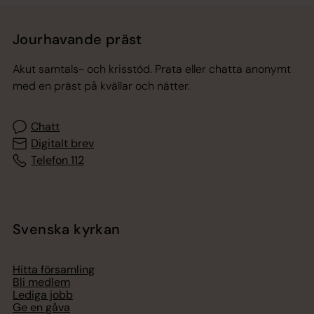
Jourhavande präst
Akut samtals- och krisstöd. Prata eller chatta anonymt
med en präst på kvällar och nätter.
Chatt
Digitalt brev
Telefon 112
Svenska kyrkan
Hitta församling
Bli medlem
Lediga jobb
Ge en gåva