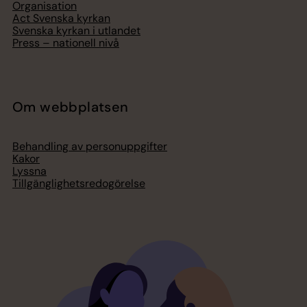
Organisation
Act Svenska kyrkan
Svenska kyrkan i utlandet
Press – nationell nivå
Om webbplatsen
Behandling av personuppgifter
Kakor
Lyssna
Tillgänglighetsredogörelse