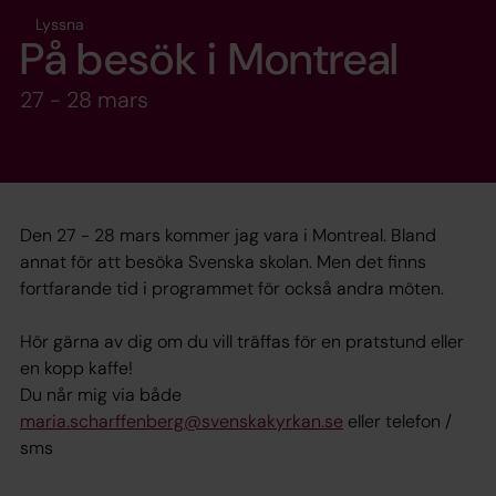
Lyssna
På besök i Montreal
27 - 28 mars
Den 27 - 28 mars kommer jag vara i Montreal. Bland
annat för att besöka Svenska skolan. Men det finns
fortfarande tid i programmet för också andra möten.
Hör gärna av dig om du vill träffas för en pratstund eller
en kopp kaffe!
Du når mig via både
maria.scharffenberg@svenskakyrkan.se
eller telefon /
sms