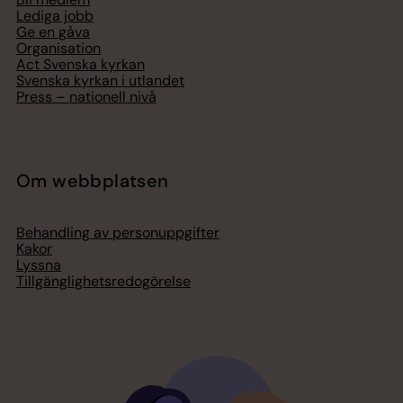
Lediga jobb
Ge en gåva
Organisation
Act Svenska kyrkan
Svenska kyrkan i utlandet
Press – nationell nivå
Om webbplatsen
Behandling av personuppgifter
Kakor
Lyssna
Tillgänglighetsredogörelse