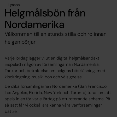
Lyssna
Helgmålsbön från
Nordamerika
Välkommen till en stunds stilla och ro innan
helgen börjar
Varje lördag lägger vi ut en digital helgmålsandakt
inspelad i någon av församlingarna i Nordamerika.
Tankar och betraktelse om helgens bibelläsning, med
klockringning, musik, bön och välsignelse.
De olika församlingarna i Nordamerika (San Francisco,
Los Angeles, Florida, New York och Toronto) turas om att
spela in en för varje lördag på ett roterande schema. På
så sätt får vi också lära känna våra vänförsamlingar
bättre.