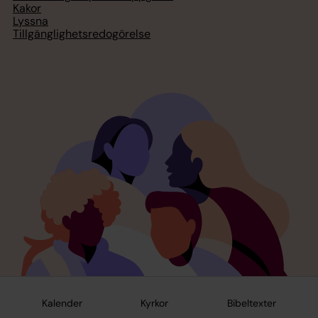
Kakor
Lyssna
Tillgänglighetsredogörelse
Kalender
Kyrkor
Bibeltexter