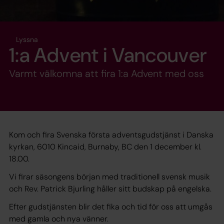
Lyssna
1:a Advent i Vancouver
Varmt välkomna att fira 1:a Advent med oss
Kom och fira Svenska första adventsgudstjänst i Danska
kyrkan, 6010 Kincaid, Burnaby, BC den 1 december kl.
18.00.
Vi firar säsongens början med traditionell svensk musik
och Rev. Patrick Bjurling håller sitt budskap på engelska.
Efter gudstjänsten blir det fika och tid för oss att umgås
med gamla och nya vänner.