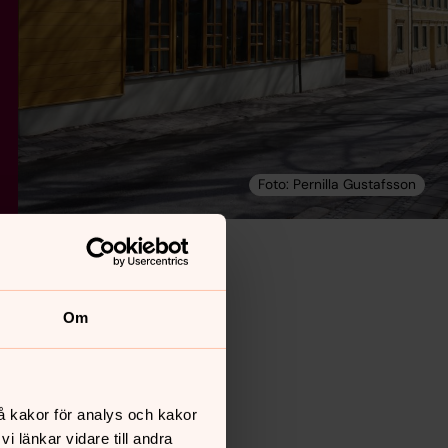
Om
å kakor för analys och kakor
 länkar vidare till andra