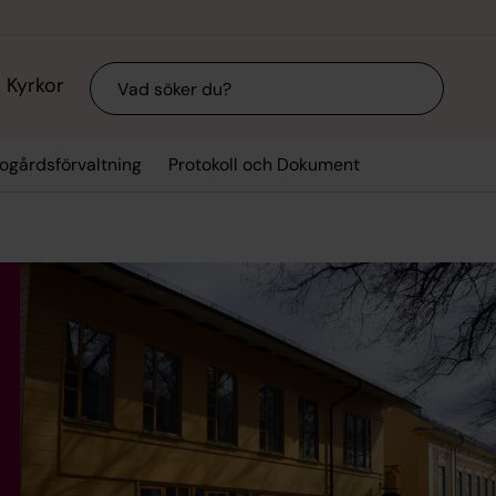
Sök
Kyrkor
ogårdsförvaltning
Protokoll och Dokument