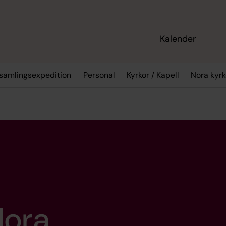
Kalender
samlingsexpedition
Personal
Kyrkor / Kapell
Nora kyrk
Nora