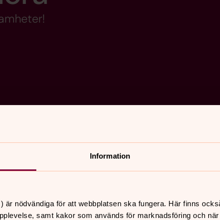
samheter!
Information
nnehåll?
) är nödvändiga för att webbplatsen ska fungera. Här finns ocks
pplevelse, samt kakor som används för marknadsföring och när vi