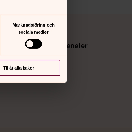
Marknadsföring och
sociala medier
Sociala kanaler
Facebook
Instagram
Tillåt alla kakor
Vimeo