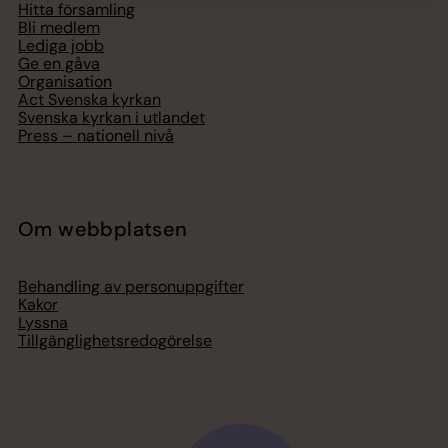
Hitta församling
Bli medlem
Lediga jobb
Ge en gåva
Organisation
Act Svenska kyrkan
Svenska kyrkan i utlandet
Press – nationell nivå
Om webbplatsen
Behandling av personuppgifter
Kakor
Lyssna
Tillgänglighetsredogörelse