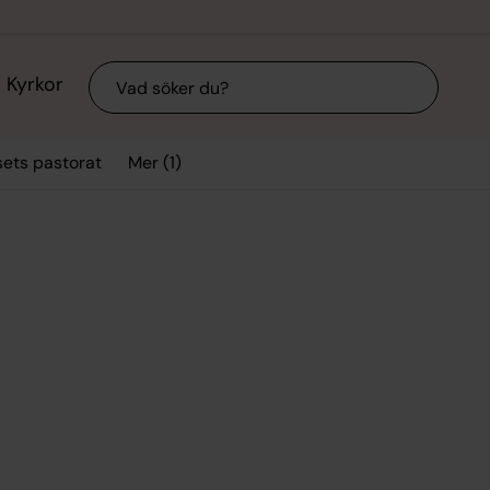
Sök
Kyrkor
Mer (1)
sets pastorat