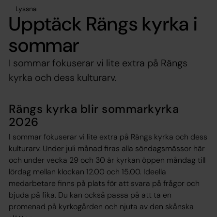
Lyssna
Upptäck Rängs kyrka i
sommar
I sommar fokuserar vi lite extra på Rängs
kyrka och dess kulturarv.
Rängs kyrka blir sommarkyrka
2026
I sommar fokuserar vi lite extra på Rängs kyrka och dess
kulturarv. Under juli månad firas alla söndagsmässor här
och under vecka 29 och 30 är kyrkan öppen måndag till
lördag mellan klockan 12.00 och 15.00. Ideella
medarbetare finns på plats för att svara på frågor och
bjuda på fika. Du kan också passa på att ta en
promenad på kyrkogården och njuta av den skånska