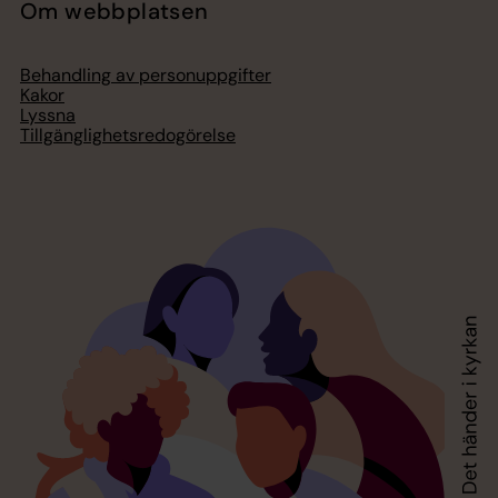
Om webbplatsen
Behandling av personuppgifter
Kakor
Lyssna
Tillgänglighetsredogörelse