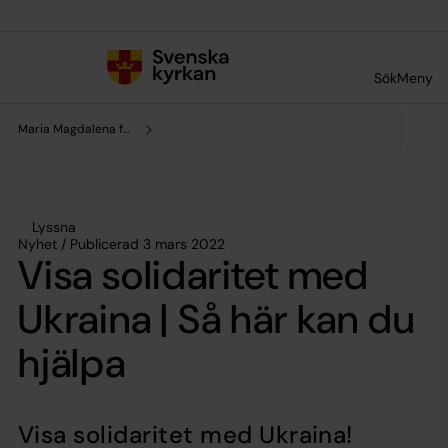
Till innehållet
Till undermeny
Sök
Meny
Maria Magdalena församling
Lyssna
Nyhet / Publicerad 3 mars 2022
Visa solidaritet med
Ukraina | Så här kan du
hjälpa
Visa solidaritet med Ukraina!