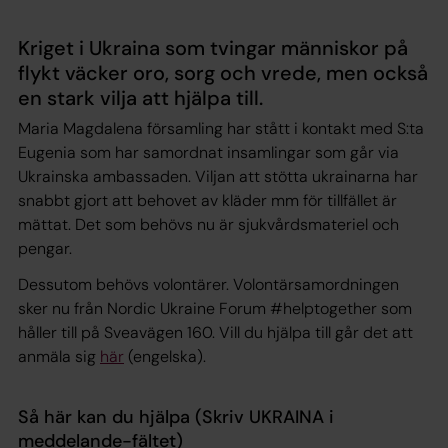
Kriget i Ukraina som tvingar människor på
flykt väcker oro, sorg och vrede, men också
en stark vilja att hjälpa till.
Maria Magdalena församling har stått i kontakt med S:ta
Eugenia som har samordnat insamlingar som går via
Ukrainska ambassaden. Viljan att stötta ukrainarna har
snabbt gjort att behovet av kläder mm för tillfället är
mättat. Det som behövs nu är sjukvårdsmateriel och
pengar.
Dessutom behövs volontärer. Volontärsamordningen
sker nu från Nordic Ukraine Forum #helptogether som
håller till på Sveavägen 160. Vill du hjälpa till går det att
anmäla sig
här
(engelska).
Så här kan du hjälpa (Skriv UKRAINA i
meddelande-fältet)