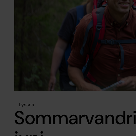
Lyssna
Sommarvandri