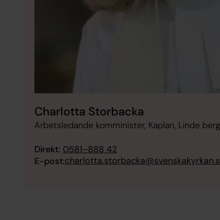
Charlotta Storbacka
Arbetsledande komminister, Kaplan, Linde berg
Direkt:
0581–888 42
charlotta.storbacka@svenskakyrkan.
E-post: