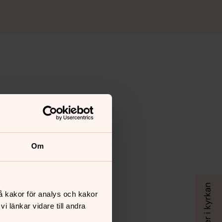
Om
å kakor för analys och kakor
 länkar vidare till andra