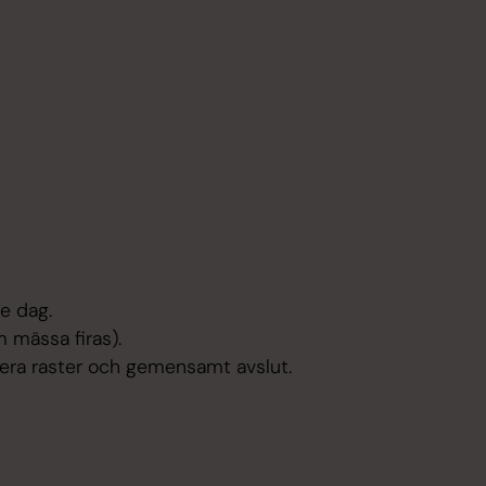
e dag.
mässa firas).
flera raster och gemensamt avslut.