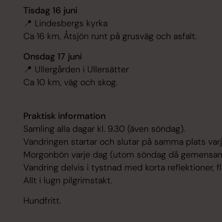
Tisdag 16 juni
📍 Lindesbergs kyrka
Ca 16 km, Åtsjön runt på grusväg och asfalt.
Onsdag 17 juni
📍 Ullergården i Ullersätter
Ca 10 km, väg och skog.
Praktisk information
Samling alla dagar kl. 9.30 (även söndag).
Vandringen startar och slutar på samma plats varj
Morgonbön varje dag (utom söndag då gemensam 
Vandring delvis i tystnad med korta reflektioner, 
Allt i lugn pilgrimstakt.
Hundfritt.