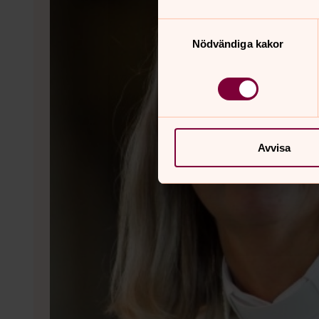
Samtyckesval
Nödvändiga kakor
Avvisa