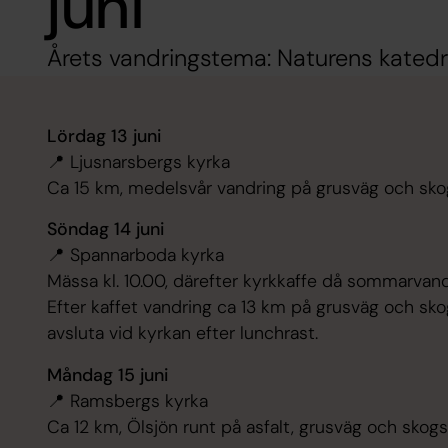
juni
Årets vandringstema: Naturens katedr
Lördag 13 juni
📍 Ljusnarsbergs kyrka
Ca 15 km, medelsvår vandring på grusväg och skog
Söndag 14 juni
📍 Spannarboda kyrka
Mässa kl. 10.00, därefter kyrkkaffe då sommarvandr
Efter kaffet vandring ca 13 km på grusväg och skog
avsluta vid kyrkan efter lunchrast.
Måndag 15 juni
📍 Ramsbergs kyrka
Ca 12 km, Ölsjön runt på asfalt, grusväg och skogs