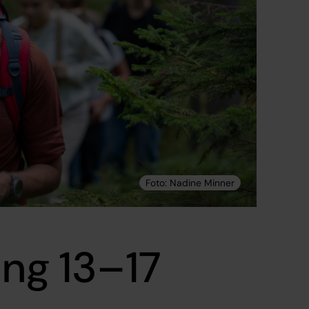
ng 13–17