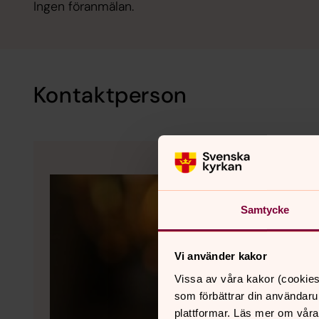
Ingen föranmälan.
Kontaktperson
Samtycke
Vi använder kakor
Vissa av våra kakor (cookies
som förbättrar din användaru
plattformar. Läs mer om våra