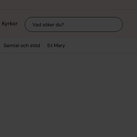
Sök
Kyrkor
Samtal och stöd
S:t Mary