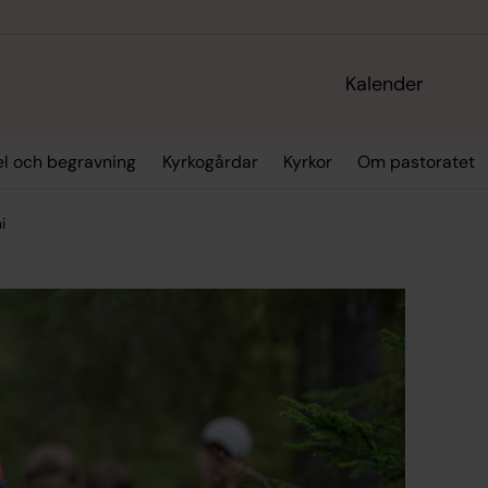
Kalender
sel och begravning
Kyrkogårdar
Kyrkor
Om pastoratet
i