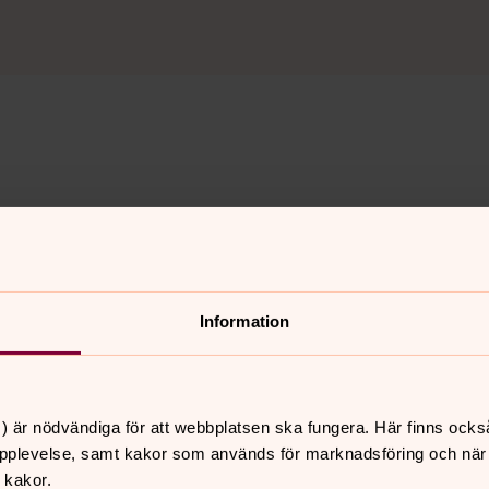
Information
) är nödvändiga för att webbplatsen ska fungera. Här finns ocks
pplevelse, samt kakor som används för marknadsföring och när vi
 kakor.