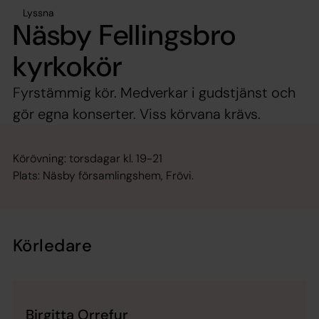
Lyssna
Näsby Fellingsbro
kyrkokör
Fyrstämmig kör. Medverkar i gudstjänst och
gör egna konserter. Viss körvana krävs.
Körövning: torsdagar kl. 19-21
Plats: Näsby församlingshem, Frövi.
Körledare
Birgitta Orrefur