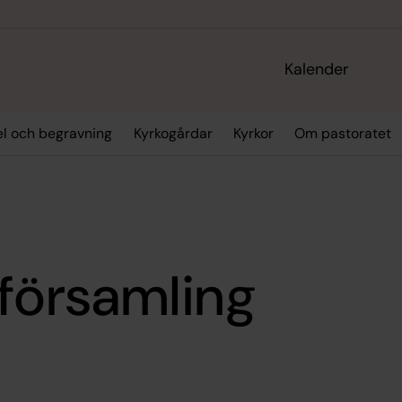
Kalender
sel och begravning
Kyrkogårdar
Kyrkor
Om pastoratet
församling