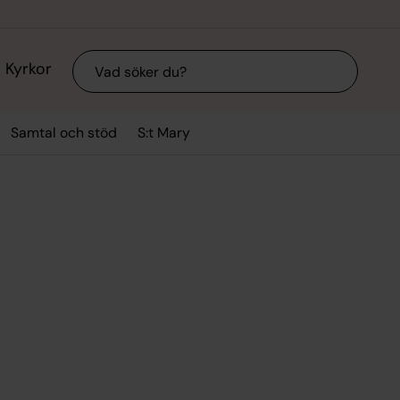
Sök
Kyrkor
Samtal och stöd
S:t Mary