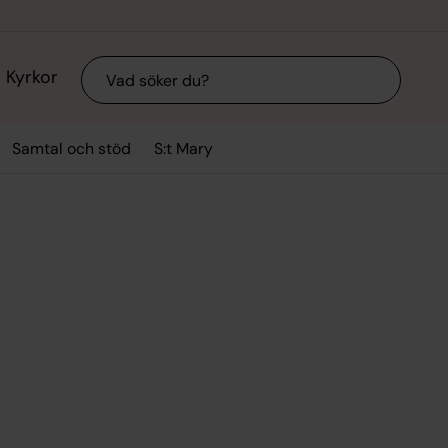
Sök
Kyrkor
Samtal och stöd
S:t Mary