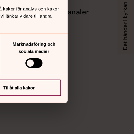
å kakor för analys och kakor
Sociala kanaler
 länkar vidare till andra
Facebook
sbergs
Instagram
Youtube
Vimeo
Marknadsföring och
sociala medier
Tillåt alla kakor