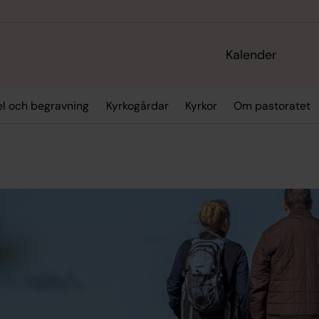
Kalender
sel och begravning
Kyrkogårdar
Kyrkor
Om pastoratet