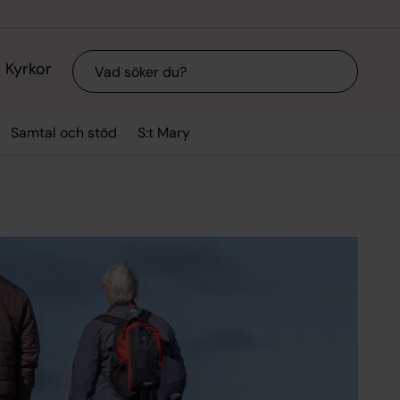
Sök
Kyrkor
Samtal och stöd
S:t Mary