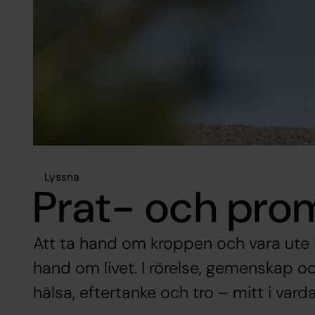
Lyssna
Prat- och pr
Att ta hand om kroppen och vara ute 
hand om livet. I rörelse, gemenskap och
hälsa, eftertanke och tro – mitt i vard