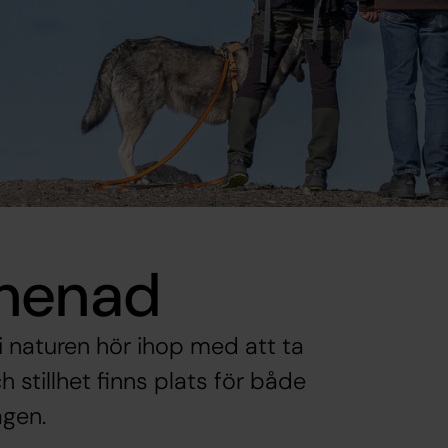
omenad
i naturen hör ihop med att ta
 stillhet finns plats för både
agen.