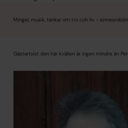
Mingel, musik, tankar om tro coh liv - sinnesrobö
Gästartsist den här kvällen är ingen mindre än Pe