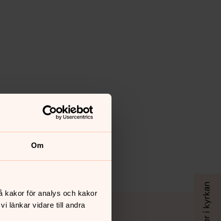
Om
å kakor för analys och kakor
 länkar vidare till andra