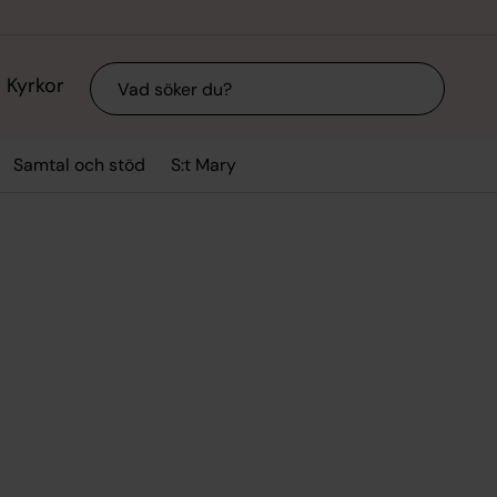
Sök
Kyrkor
Samtal och stöd
S:t Mary