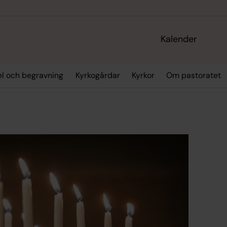
Kalender
sel och begravning
Kyrkogårdar
Kyrkor
Om pastoratet