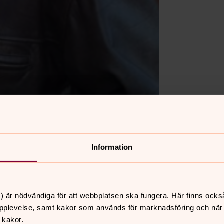
Information
) är nödvändiga för att webbplatsen ska fungera. Här finns ocks
pplevelse, samt kakor som används för marknadsföring och när vi
 kakor.