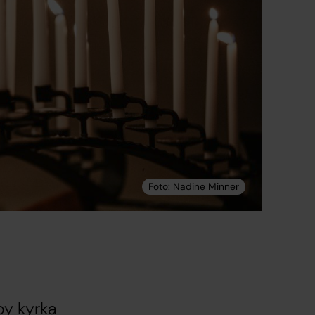
by kyrka