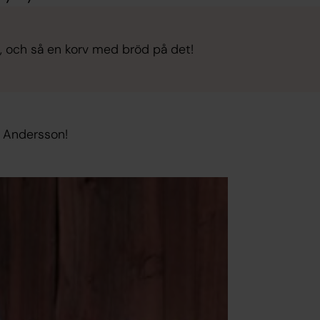
n, och så en korv med bröd på det!
r Andersson!